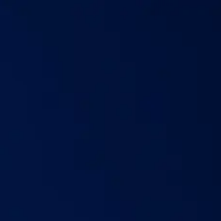
Бидний тухай